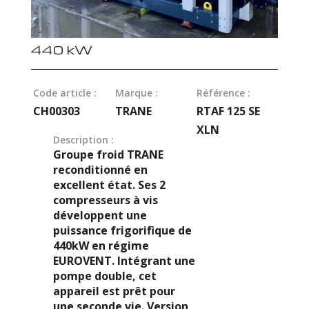
440 kW
Code article :
Marque :
Référence :
CH00303
TRANE
RTAF 125 SE
XLN
Description :
Groupe froid TRANE
reconditionné en
excellent état. Ses 2
compresseurs à vis
développent une
puissance frigorifique de
440kW en régime
EUROVENT. Intégrant une
pompe double, cet
appareil est prêt pour
une seconde vie. Version