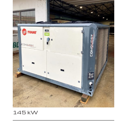
145 kW