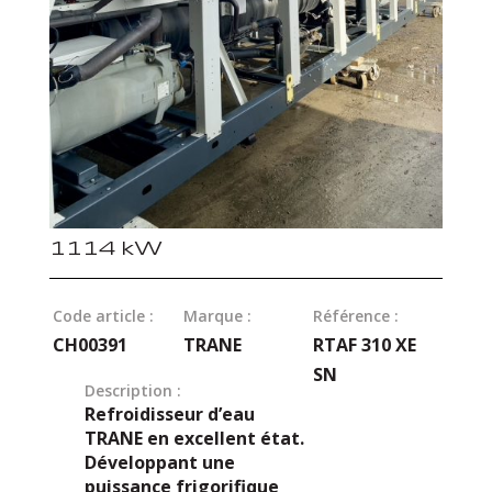
1114 kW
Code article :
Marque :
Référence :
CH00391
TRANE
RTAF 310 XE
SN
Description :
Refroidisseur d’eau
TRANE en excellent état.
Développant une
puissance frigorifique