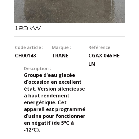
129 kW
Code article :
Marque :
Référence :
CH00143
TRANE
CGAX 046 HE
LN
Description :
Groupe d'eau glacée
d'occasion en excellent
état. Version silencieuse
à haut rendement
energétique. Cet
appareil est programmé
d'usine pour fonctionner
en négatif (de 5°C à
-12°C).