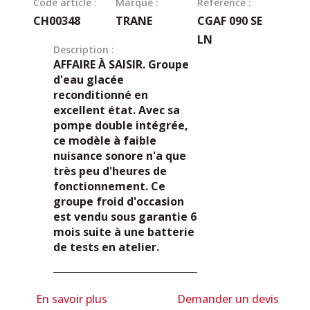
Code article :
Marque :
Référence :
CH00348
TRANE
CGAF 090 SE
LN
Description :
AFFAIRE À SAISIR. Groupe
d'eau glacée
reconditionné en
excellent état. Avec sa
pompe double intégrée,
ce modèle à faible
nuisance sonore n'a que
très peu d'heures de
fonctionnement. Ce
groupe froid d'occasion
est vendu sous garantie 6
mois suite à une batterie
de tests en atelier.
En savoir plus
Demander un devis