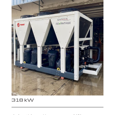
318 kW