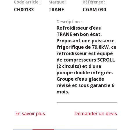
Code article :
Marque :
Référence :
CH00133
TRANE
CGAM 030
Description :
Refroidisseur d’eau
TRANE en bon état.
Proposant une puissance
frigorifique de 79,8kW, ce
refroidisseur est équipé
de compresseurs SCROLL
(2 circuits) et d'une
pompe double intégrée.
Groupe d’eau glacée
révisé et sous garantie 6
mois.
En savoir plus
Demander un devis