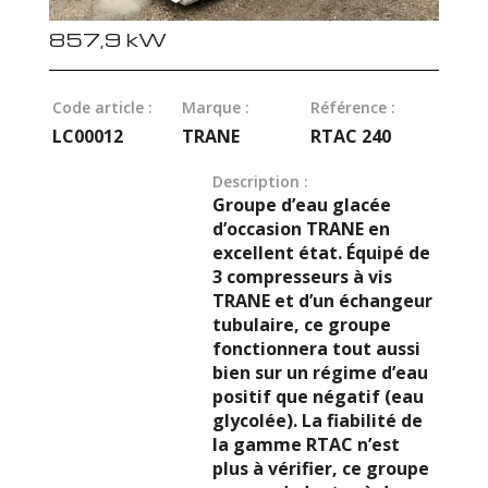
857,9 kW
Code article :
Marque :
Référence :
LC00012
TRANE
RTAC 240
Description :
Groupe d’eau glacée
d’occasion TRANE en
excellent état. Équipé de
3 compresseurs à vis
TRANE et d’un échangeur
tubulaire, ce groupe
fonctionnera tout aussi
bien sur un régime d’eau
positif que négatif (eau
glycolée). La fiabilité de
la gamme RTAC n’est
plus à vérifier, ce groupe