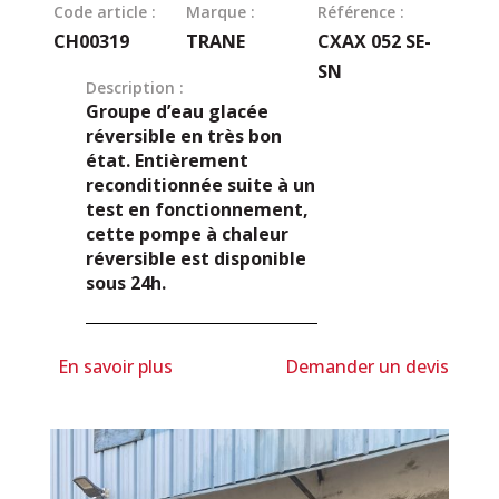
Code article :
Marque :
Référence :
CH00319
TRANE
CXAX 052 SE-
SN
Description :
Groupe d’eau glacée
réversible en très bon
état. Entièrement
reconditionnée suite à un
test en fonctionnement,
cette pompe à chaleur
réversible est disponible
sous 24h.
En savoir plus
Demander un devis