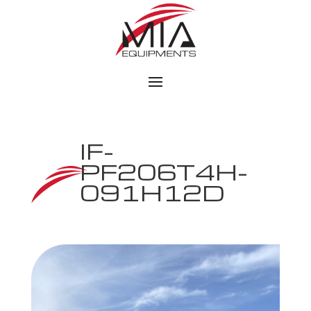
IF-
PF206T4H-
091H12D