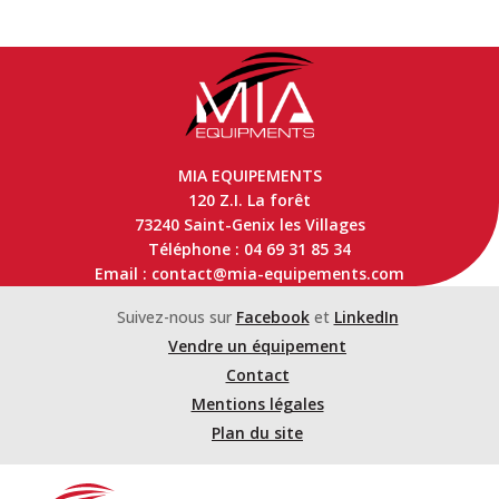
MIA EQUIPEMENTS
120 Z.I. La forêt
73240 Saint-Genix les Villages
Téléphone : 04 69 31 85 34
Email : contact@mia-equipements.com
Suivez-nous sur
Facebook
et
LinkedIn
Vendre un équipement
Contact
Mentions légales
Plan du site