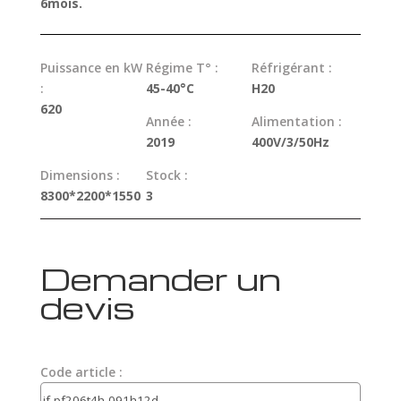
6mois.
Puissance en kW
Régime T° :
Réfrigérant :
:
45-40°C
H20
620
Année :
Alimentation :
2019
400V/3/50Hz
Dimensions :
Stock :
8300*2200*1550
3
Demander un
devis
Code article :