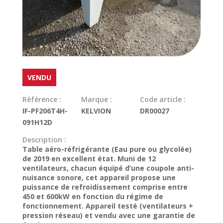
VENDU
Référence :
Marque :
Code article :
IF-PF206T4H-
KELVION
DR00027
091H12D
Description :
Table aéro-réfrigérante (Eau pure ou glycolée)
de 2019 en excellent état. Muni de 12
ventilateurs, chacun équipé d’une coupole anti-
nuisance sonore, cet appareil propose une
puissance de refroidissement comprise entre
450 et 600kW en fonction du régime de
fonctionnement. Appareil testé (ventilateurs +
pression réseau) et vendu avec une garantie de