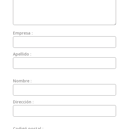
Empresa :
Apellido :
Nombre :
Dirección :
Codigó postal :