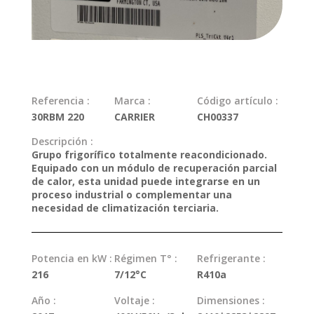
Referencia :
Marca :
Código artículo :
30RBM 220
CARRIER
CH00337
Descripción :
Grupo frigorífico totalmente reacondicionado.
Equipado con un módulo de recuperación parcial
de calor, esta unidad puede integrarse en un
proceso industrial o complementar una
necesidad de climatización terciaria.
Potencia en kW :
Régimen T° :
Refrigerante :
216
7/12°C
R410a
Año :
Voltaje :
Dimensiones :