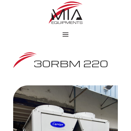
30RBM 220