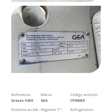
Referencia :
Marca :
Código artículo :
Grasso V450
GEA
CP00059
Potencia en kW :
Régimen T° :
Refrigerante :