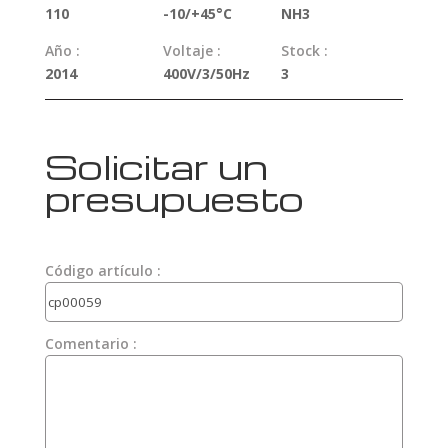
110
-10/+45°C
NH3
Año :
Voltaje :
Stock :
2014
400V/3/50Hz
3
Solicitar un
presupuesto
Código artículo :
Comentario :