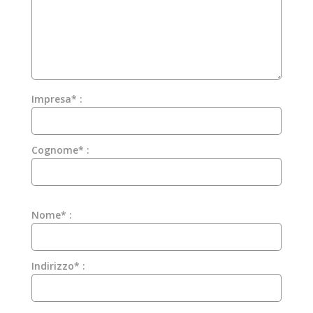
Impresa* :
Cognome* :
Nome* :
Indirizzo* :