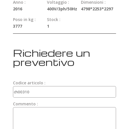
Anno :
Voltaggio :
Dimensioni :
2016
400V/3ph/50Hz
4798*2253*2297
Poso in kg :
Stock :
3777
1
Richiedere un
preventivo
Codice articolo :
Commento :