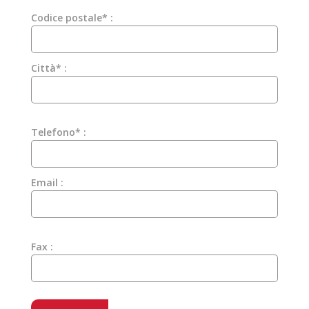
Codice postale* :
Città* :
Telefono* :
Email :
Fax :