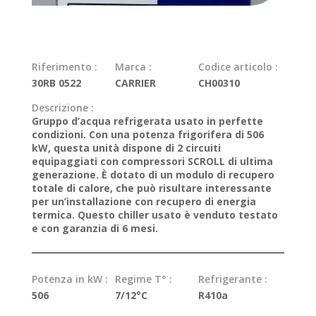
Riferimento :
Marca :
Codice articolo :
30RB 0522
CARRIER
CH00310
Descrizione :
Gruppo d’acqua refrigerata usato in perfette
condizioni. Con una potenza frigorifera di 506
kW, questa unità dispone di 2 circuiti
equipaggiati con compressori SCROLL di ultima
generazione. È dotato di un modulo di recupero
totale di calore, che può risultare interessante
per un’installazione con recupero di energia
termica. Questo chiller usato è venduto testato
e con garanzia di 6 mesi.
Potenza in kW :
Regime T° :
Refrigerante :
506
7/12°C
R410a