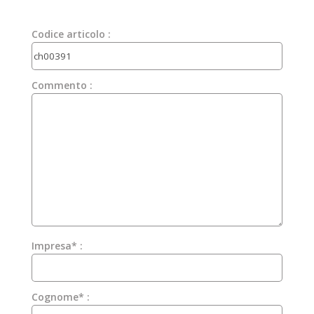
Codice articolo :
Commento :
Impresa* :
Cognome* :