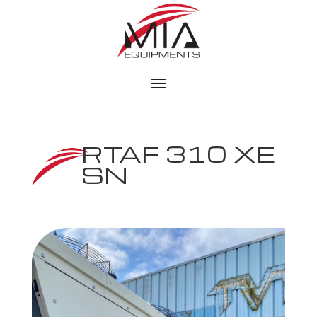
RTAF 310 XE
SN