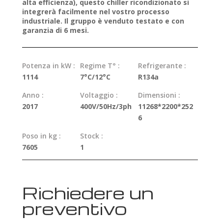
alta efficienza), questo chiller ricondizionato si
integrerà facilmente nel vostro processo
industriale. Il gruppo è venduto testato e con
garanzia di 6 mesi.
Potenza in kW :
Regime T° :
Refrigerante :
1114
7°C/12°C
R134a
Anno :
Voltaggio :
Dimensioni :
2017
400V/50Hz/3ph
11268*2200*252
6
Poso in kg :
Stock :
7605
1
Richiedere un
preventivo