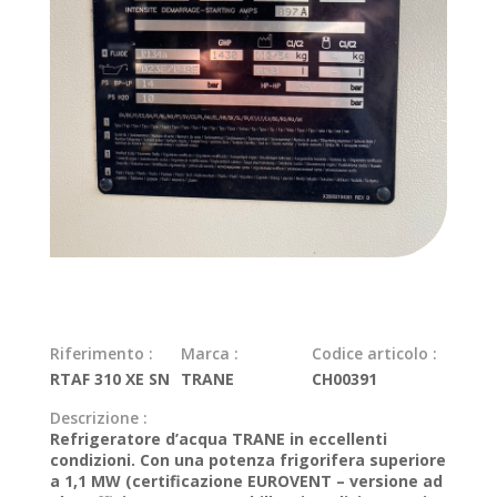
Riferimento :
Marca :
Codice articolo :
RTAF 310 XE SN
TRANE
CH00391
Descrizione :
Refrigeratore d’acqua TRANE in eccellenti
condizioni. Con una potenza frigorifera superiore
a 1,1 MW (certificazione EUROVENT – versione ad