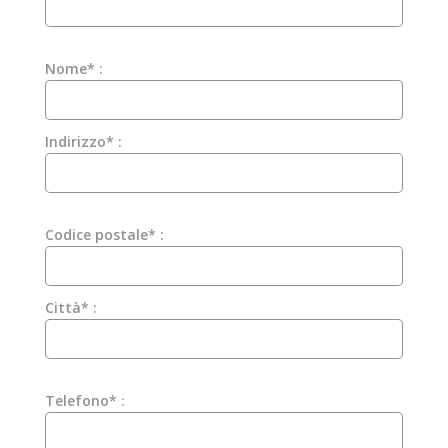
Nome* :
Indirizzo* :
Codice postale* :
Città* :
Telefono* :