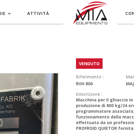
IE
ATTIVITÀ
CO
VENDUTO
Riferimento :
Mar
RVH 800
MA
Descrizione :
Macchina per il ghiaccio in
produzione di 800 kg/24 ore
programmatore associato, 
funzionamento della macc
effettuata da un professio
PROFROID QUIETOR fornita