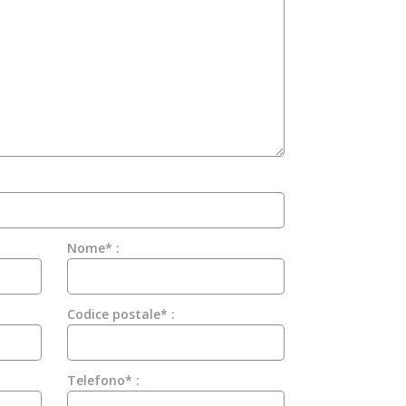
Nome* :
Codice postale* :
Telefono* :