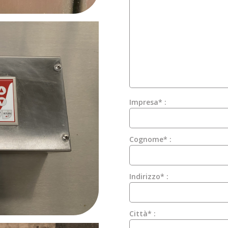
Impresa* :
Cognome* :
Indirizzo* :
Città* :