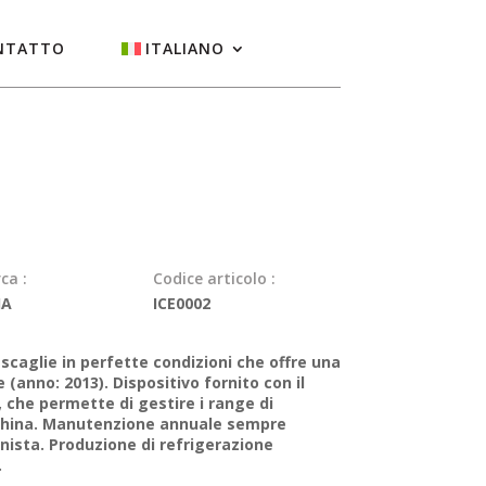
NTATTO
ITALIANO
ca :
Codice articolo :
JA
ICE0002
 scaglie in perfette condizioni che offre una
 (anno: 2013). Dispositivo fornito con il
che permette di gestire i range di
hina. Manutenzione annuale sempre
nista. Produzione di refrigerazione
.