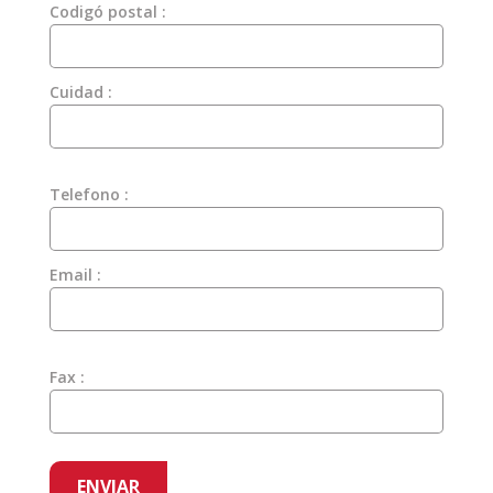
Codigó postal :
Cuidad :
Telefono :
Email :
Fax :