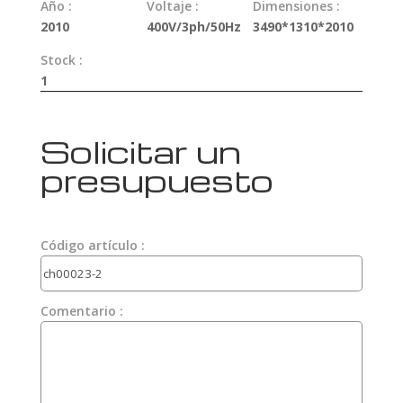
Año :
Voltaje :
Dimensiones :
2010
400V/3ph/50Hz
3490*1310*2010
Stock :
1
Solicitar un
presupuesto
Código artículo :
Comentario :