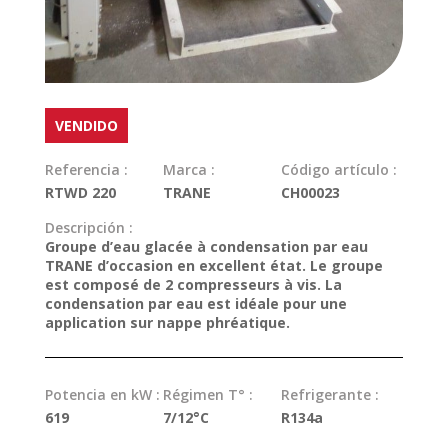
VENDIDO
Referencia :
Marca :
Código artículo :
RTWD 220
TRANE
CH00023
Descripción :
Groupe d’eau glacée à condensation par eau
TRANE d’occasion en excellent état. Le groupe
est composé de 2 compresseurs à vis. La
condensation par eau est idéale pour une
application sur nappe phréatique.
Potencia en kW :
Régimen T° :
Refrigerante :
619
7/12°C
R134a