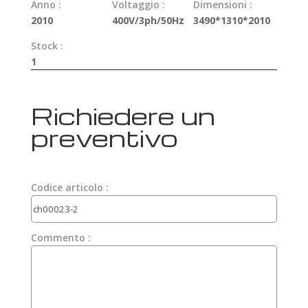
Anno :
Voltaggio :
Dimensioni :
2010
400V/3ph/50Hz
3490*1310*2010
Stock :
1
Richiedere un
preventivo
Codice articolo :
Commento :