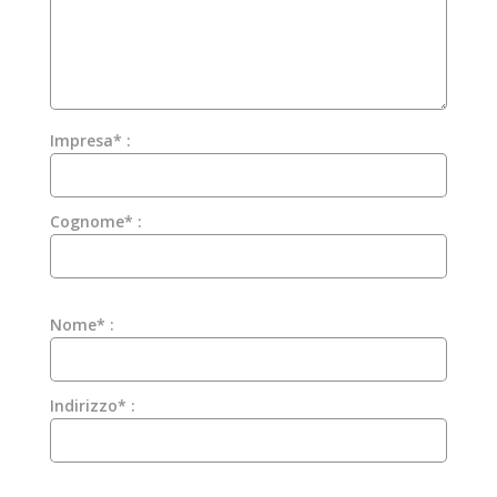
Impresa* :
Cognome* :
Nome* :
Indirizzo* :