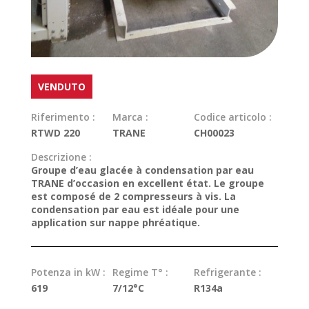
VENDUTO
Riferimento :
Marca :
Codice articolo :
RTWD 220
TRANE
CH00023
Descrizione :
Groupe d’eau glacée à condensation par eau
TRANE d’occasion en excellent état. Le groupe
est composé de 2 compresseurs à vis. La
condensation par eau est idéale pour une
application sur nappe phréatique.
Potenza in kW :
Regime T° :
Refrigerante :
619
7/12°C
R134a