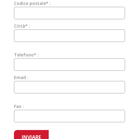
Codice postale* :
Città* :
Telefono* :
Email :
Fax :